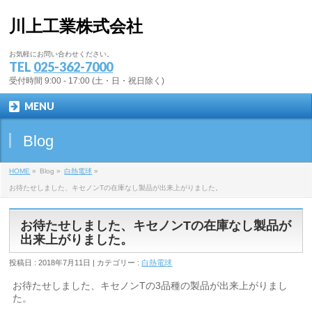
川上工業株式会社
お気軽にお問い合わせください。
TEL
025-362-7000
受付時間 9:00 - 17:00 (土・日・祝日除く)
MENU
Blog
HOME
»
Blog »
白熱電球
»
お待たせしました、キセノンTの在庫なし製品が出来上がりました。
お待たせしました、キセノンTの在庫なし製品が
出来上がりました。
投稿日 : 2018年7月11日 | カテゴリー :
白熱電球
お待たせしました、キセノンTの3品種の製品が出来上がりまし
た。