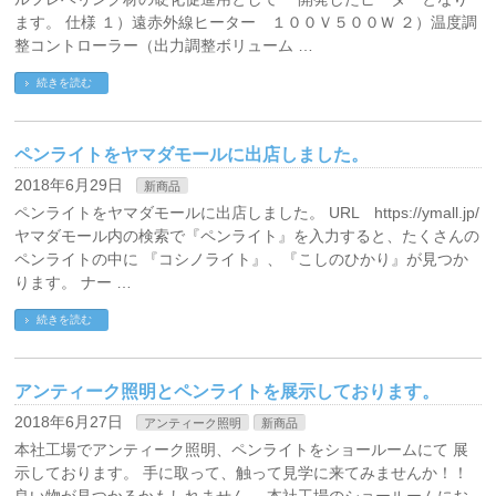
ます。 仕様 １）遠赤外線ヒーター １００Ｖ５００Ｗ ２）温度調
整コントローラー（出力調整ボリューム …
続きを読む
ペンライトをヤマダモールに出店しました。
2018年6月29日
新商品
ペンライトをヤマダモールに出店しました。 URL https://ymall.jp/
ヤマダモール内の検索で『ペンライト』を入力すると、たくさんの
ペンライトの中に 『コシノライト』、『こしのひかり』が見つか
ります。 ナー …
続きを読む
アンティーク照明とペンライトを展示しております。
2018年6月27日
アンティーク照明
新商品
本社工場でアンティーク照明、ペンライトをショールームにて 展
示しております。 手に取って、触って見学に来てみませんか！！